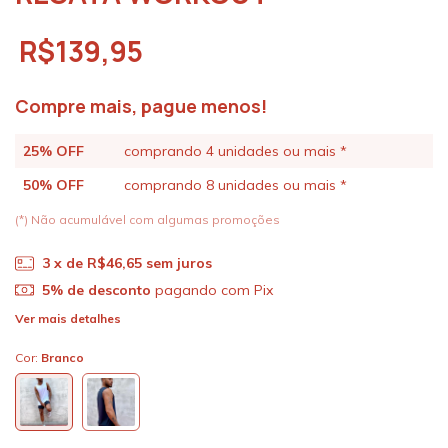
R$139,95
Compre mais, pague menos!
25% OFF
comprando 4 unidades ou mais *
50% OFF
comprando 8 unidades ou mais *
(*) Não acumulável com algumas promoções
3
x de
R$46,65
sem juros
5% de desconto
pagando com Pix
Ver mais detalhes
Cor:
Branco