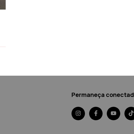
Permaneça conecta