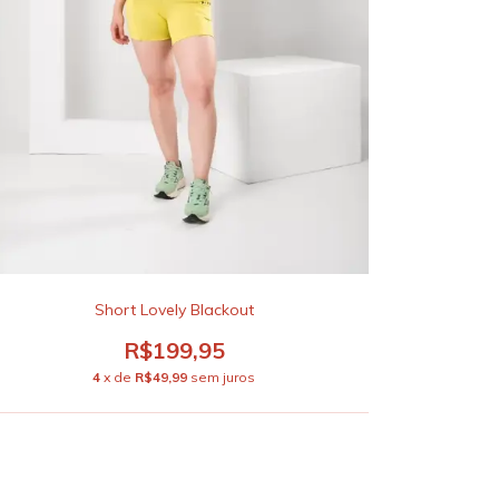
Short Lovely Blackout
R$199,95
4
x de
R$49,99
sem juros