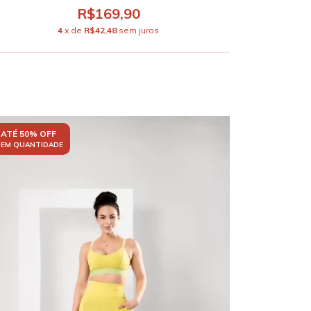
R$169,90
4
x de
R$42,48
sem juros
ATÉ 50% OFF
EM QUANTIDADE