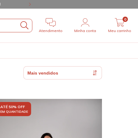
l
10% OFF NO 
0
Atendimento
Minha conta
Meu carrinho
ATÉ 50% OFF
EM QUANTIDADE