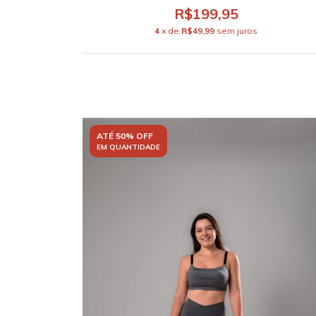
R$199,95
4
x de
R$49,99
sem juros
ATÉ 50% OFF
EM QUANTIDADE