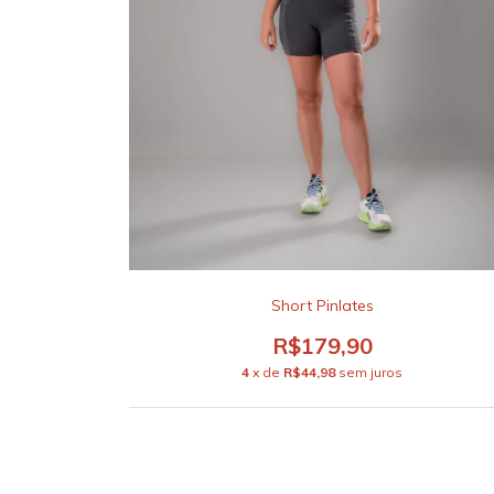
Short Pinlates
R$179,90
4
x de
R$44,98
sem juros