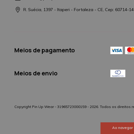
R. Suécia, 1397 - Itaperi - Fortaleza - CE, Cep: 60714-1
Meios de pagamento
Meios de envio
Copyright Pin Up Wear - 31965723000159 - 2026. Todos os direitos 
Ao navegar 