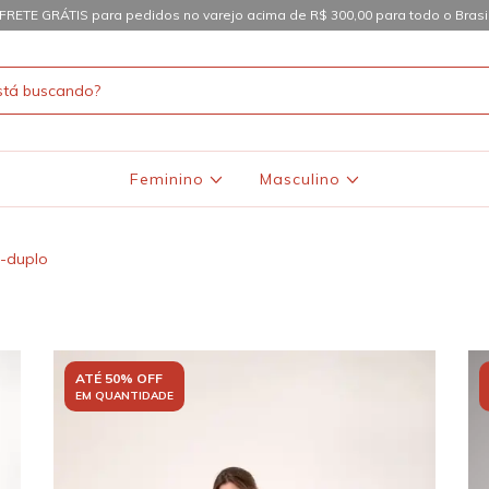
FRETE GRÁTIS para pedidos no varejo acima de R$ 300,00 para todo o Brasi
Feminino
Masculino
-duplo
ATÉ 50% OFF
EM QUANTIDADE