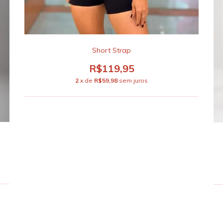
Short Strap
R$119,95
2
x de
R$59,98
sem juros