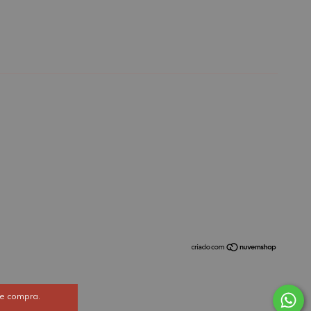
de compra.